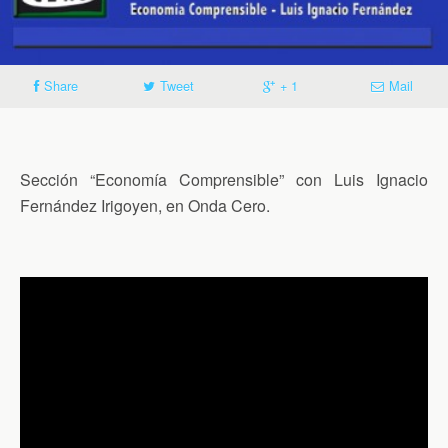
Share
Tweet
+ 1
Mail
Sección “Economía Comprensible” con Luis Ignacio
Fernández Irigoyen, en Onda Cero.