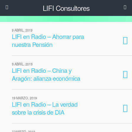
LIFI Consultores
9 ABRIL, 2019
LIFI en Radio – Ahorrar para
nuestra Pensión
9 ABRIL, 2019
LIFI en Radio – China y
Aragón: alianza económica
19 MARZO, 2019
LIFI en Radio – La verdad
sobre la crisis de DIA
7 MARZO, 2019