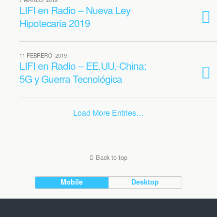
LIFI en Radio – Nueva Ley
Hipotecaria 2019
11 FEBRERO, 2019
LIFI en Radio – EE.UU.-China:
5G y Guerra Tecnológica
Load More Entries…
Back to top
Mobile
Desktop