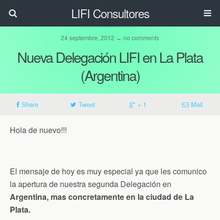
LIFI Consultores
24 septembre, 2012 ↔ no comments
Nueva Delegación LIFI en La Plata
(Argentina)
Share
Tweet
+ 1
Mail
Hola de nuevo!!!
El mensaje de hoy es muy especial ya que les comunico
la apertura de nuestra segunda Delegación en
Argentina, mas concretamente en la ciudad de La
Plata.