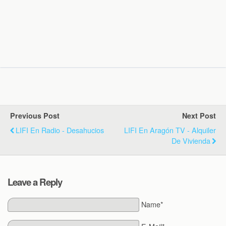
Previous Post
Next Post
LIFI En Radio - Desahucios
LIFI En Aragón TV - Alquiler
De Vivienda
Leave a Reply
Name*