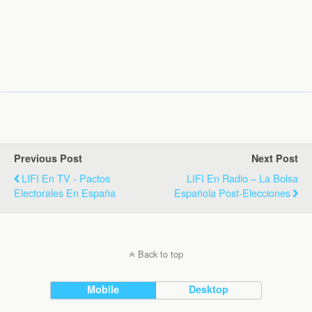
Previous Post
Next Post
LIFI En TV - Pactos
LIFI En Radio – La Bolsa
Electorales En España
Española Post-Elecciones
Back to top
Mobile
Desktop