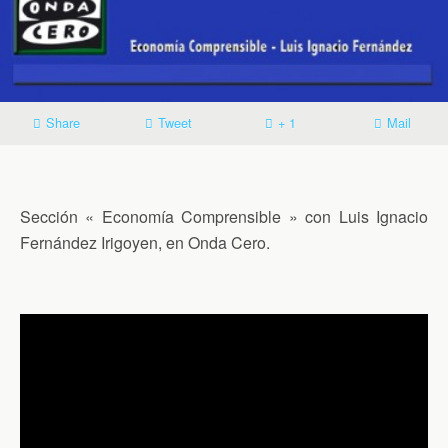
Share
Tweet
+ 1
Mail
Sección « Economía Comprensible » con Luis Ignacio
Fernández Irigoyen, en Onda Cero.