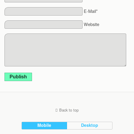
E-Mail*
Website
Publish
Back to top
Mobile
Desktop