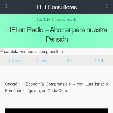
LIFI Consultores
9 avril, 2019 ↔ no comments
LIFI en Radio – Ahorrar para nuestra
Pensión
Share
Tweet
+ 1
Mail
Sección « Economía Comprensible » con Luis Ignacio
Fernández Irigoyen, en Onda Cero.