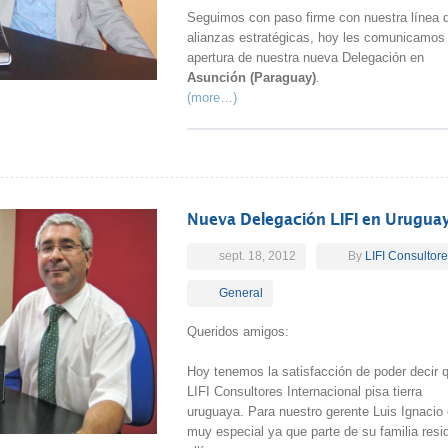
Seguimos con paso firme con nuestra línea 
alianzas estratégicas, hoy les comunicamos 
apertura de nuestra nueva Delegación en
Asunción (Paraguay)
.
(more…)
Nueva Delegación LIFI en Urugua
sept. 18, 2012
By
LIFI Consultor
General
Queridos amigos:
Hoy tenemos la satisfacción de poder decir 
LIFI Consultores Internacional pisa tierra
uruguaya. Para nuestro gerente Luis Ignacio
muy especial ya que parte de su familia resi