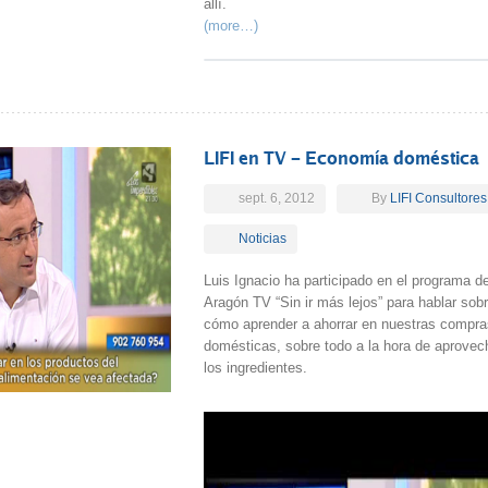
allí.
(more…)
LIFI en TV – Economía doméstica
sept. 6, 2012
By
LIFI Consultores
Noticias
Luis Ignacio ha participado en el programa d
Aragón TV “Sin ir más lejos” para hablar sob
cómo aprender a ahorrar en nuestras compra
domésticas, sobre todo a la hora de aprovec
los ingredientes.