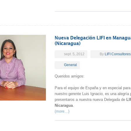
Nueva Delegación LIFI en Managu
(Nicaragua)
sept. 5, 2012
By
LIFI Consultores
General
Queridos amigos:
Para el equipo de España y en especial para
nuestro gerente Luis Ignacio, es una alegría 
presentaros a nuestra nueva Delegada de
LI
Nicaragua
.
(more…)