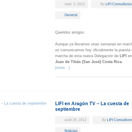
sept. 3, 2012
By
LIFI Consultores
General
Queridos amigos:
Aunque ya llevamos unas semanas en marc
os comunicamos hoy oficialmente la puesta 
marcha de esta nueva Delegación de
LIFI
e
Juan de Tibás (San José) Costa Rica
.
(more…)
LIFI en Aragón TV – La cuesta de
septiembre
août 29, 2012
By
LIFI Consultore
Noticias