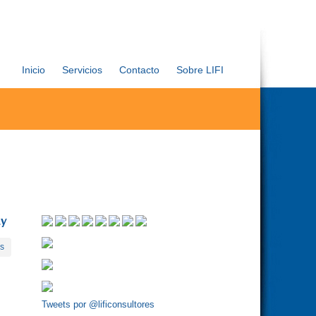
Inicio
Servicios
Contacto
Sobre LIFI
ay
es
Tweets por @lificonsultores