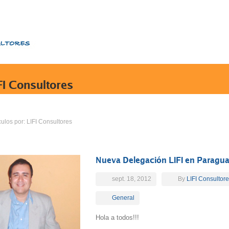
FI Consultores
culos por: LIFI Consultores
Nueva Delegación LIFI en Paragu
sept. 18, 2012
By
LIFI Consultor
General
Hola a todos!!!