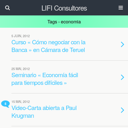
LIFI Consultores
Tags › economia
5 JUIN, 2012
Curso « Cómo negociar con la
Banca » en Cámara de Teruel
25 MAI, 2012
Seminario « Economía fácil
para tiempos difíciles »
15 MAI, 2012
5
Video-Carta abierta a Paul
Krugman