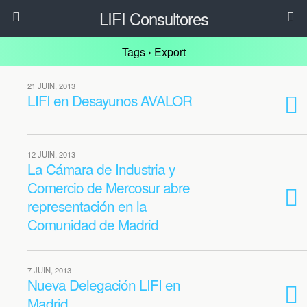
LIFI Consultores
Tags › Export
21 JUIN, 2013
LIFI en Desayunos AVALOR
12 JUIN, 2013
La Cámara de Industria y
Comercio de Mercosur abre
representación en la
Comunidad de Madrid
7 JUIN, 2013
Nueva Delegación LIFI en
Madrid