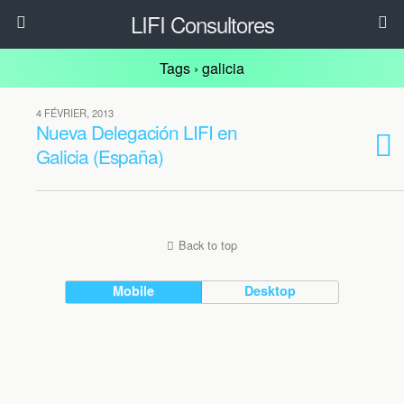
LIFI Consultores
Tags › galicia
4 FÉVRIER, 2013
Nueva Delegación LIFI en
Galicia (España)
Back to top
Mobile
Desktop