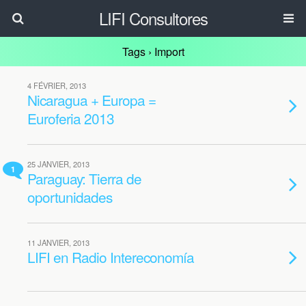
LIFI Consultores
Tags › Import
4 FÉVRIER, 2013
Nicaragua + Europa =
Euroferia 2013
25 JANVIER, 2013
1
Paraguay: Tierra de
oportunidades
11 JANVIER, 2013
LIFI en Radio Intereconomía