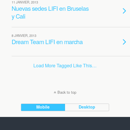
11 JANVIER, 2013
Nuevas sedes LIFI en Bruselas
y Cali
8 JANVIER, 2013
Dream Team LIFI en marcha
Load More Tagged Like This…
Back to top
Mobile
Desktop