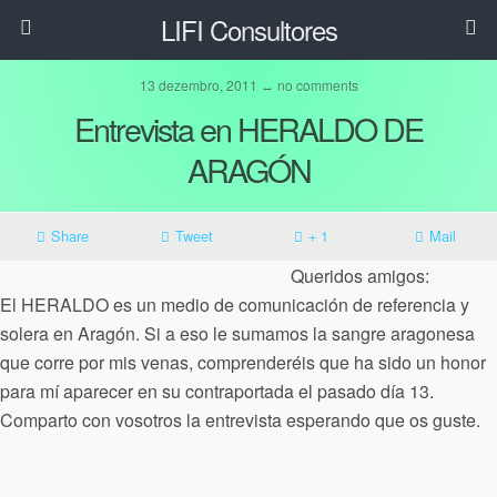
LIFI Consultores
13 dezembro, 2011 ↔ no comments
Entrevista en HERALDO DE
ARAGÓN
Share
Tweet
+ 1
Mail
Queridos amigos:
El HERALDO es un medio de comunicación de referencia y
solera en Aragón. Si a eso le sumamos la sangre aragonesa
que corre por mis venas, comprenderéis que ha sido un honor
para mí aparecer en su contraportada el pasado día 13.
Comparto con vosotros la entrevista esperando que os guste.