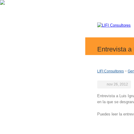
Entrevista a
LIFI Consultores
>
Gen
nov 26, 2012
Entrevista a Luis Ig
en la que se desgran
Puedes leer la entre