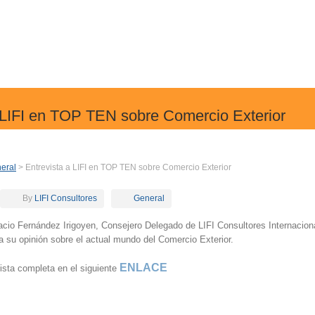
 LIFI en TOP TEN sobre Comercio Exterior
eral
> Entrevista a LIFI en TOP TEN sobre Comercio Exterior
By
LIFI Consultores
General
nacio Fernández Irigoyen, Consejero Delegado de LIFI Consultores Internacion
a su opinión sobre el actual mundo del Comercio Exterior.
ENLACE
vista completa en el siguiente