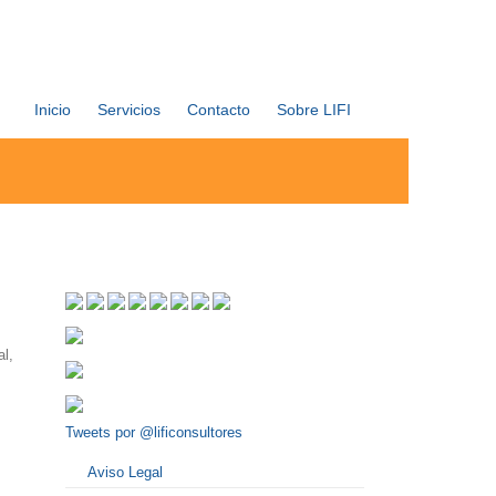
Inicio
Servicios
Contacto
Sobre LIFI
al,
Tweets por @lificonsultores
Aviso Legal