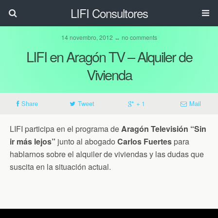
LIFI Consultores
14 novembro, 2012 ↔ no comments
LIFI en Aragón TV – Alquiler de
Vivienda
Share
Tweet
+ 1
Mail
LIFI participa en el programa de
Aragón Televisión “Sin
ir más lejos”
junto al abogado
Carlos Fuertes
para
hablarnos sobre el alquiler de viviendas y las dudas que
suscita en la situación actual.