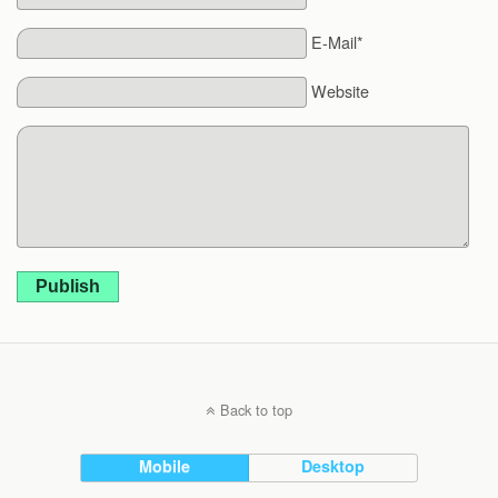
E-Mail*
Website
Publish
Back to top
Mobile
Desktop