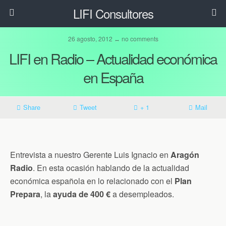
LIFI Consultores
26 agosto, 2012 ↔ no comments
LIFI en Radio – Actualidad económica
en España
Share
Tweet
+ 1
Mail
Entrevista a nuestro Gerente Luis Ignacio en
Aragón
Radio
. En esta ocasión hablando de la actualidad
económica española en lo relacionado con el
Plan
Prepara
, la
ayuda de 400 €
a desempleados.