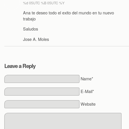
%d 05UTC %B 05UTC %Y
Ana te deseo todo el exito del mundo en tu nuevo
trabajo
Saludos
Jose A. Moles
Leave a Reply
Name*
E-Mail*
Website