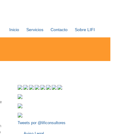
Inicio
Servicios
Contacto
Sobre LIFI
e
Tweets por @lificonsultores
n
a
Aviso Legal