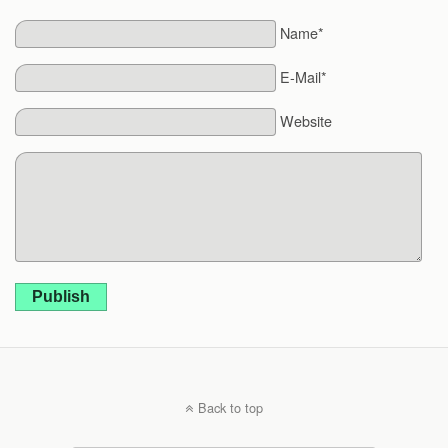
Name*
E-Mail*
Website
Publish
Back to top