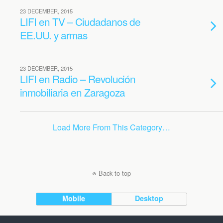
23 DECEMBER, 2015
LIFI en TV – Ciudadanos de
EE.UU. y armas
23 DECEMBER, 2015
LIFI en Radio – Revolución
inmobiliaria en Zaragoza
Load More From This Category…
Back to top
Mobile
Desktop