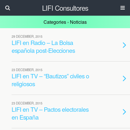
LIFI Consultores
Categories ›
Noticias
29 DECEMBER, 2015
LIFI en Radio – La Bolsa
española post-Elecciones
23 DECEMBER, 2015
LIFI en TV – “Bautizos” civiles o
religiosos
23 DECEMBER, 2015
LIFI en TV – Pactos electorales
en España