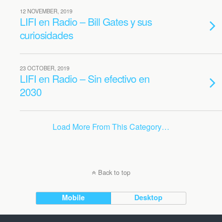
12 NOVEMBER, 2019
LIFI en Radio – Bill Gates y sus
curiosidades
23 OCTOBER, 2019
LIFI en Radio – Sin efectivo en
2030
Load More From This Category…
Back to top
Mobile
Desktop