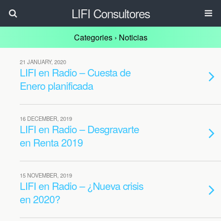
LIFI Consultores
Categories ›
Noticias
21 JANUARY, 2020
LIFI en Radio – Cuesta de
Enero planificada
16 DECEMBER, 2019
LIFI en Radio – Desgravarte
en Renta 2019
15 NOVEMBER, 2019
LIFI en Radio – ¿Nueva crisis
en 2020?