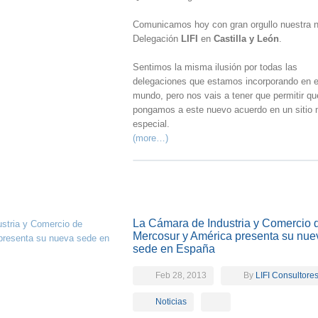
Comunicamos hoy con gran orgullo nuestra 
Delegación
LIFI
en
Castilla y León
.
Sentimos la misma ilusión por todas las
delegaciones que estamos incorporando en e
mundo, pero nos vais a tener que permitir qu
pongamos a este nuevo acuerdo en un sitio
especial.
(more…)
La Cámara de Industria y Comercio 
Mercosur y América presenta su nue
sede en España
Feb 28, 2013
By
LIFI Consultore
Noticias