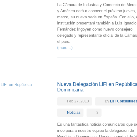
La Cámara de Industria y Comercio de Merc
y América dará a conocer el próximo jueves,
marzo, su nueva sede en España. Con ello, 
institución presentará también a Luis Ignacio
Fernández Irigoyen como nuevo consejero
delegado y representante oficial de la Cámar
el país.
(more…)
Nueva Delegación LIFI en Repúblic
Dominicana
Feb 27, 2013
By
LIFI Consultore
Noticias
3
Es una fantástica noticia comunicaros que s
incorpora a nuestro equipo la delegación de
República Dominicana. Desde la ciudad de 