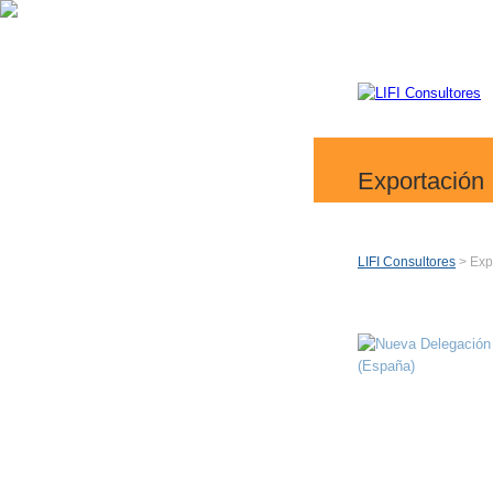
Exportación
LIFI Consultores
> Exp