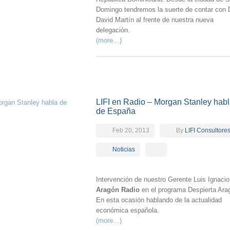
Domingo tendremos la suerte de contar con 
David Martín al frente de nuestra nueva
delegación.
(more…)
LIFI en Radio – Morgan Stanley hab
de España
Feb 20, 2013
By
LIFI Consultore
Noticias
Intervención de nuestro Gerente Luis Ignacio
Aragón Radio
en el programa Despierta Ara
En esta ocasión hablando de la actualidad
económica española.
(more…)