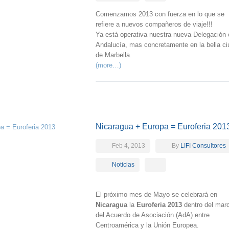
Comenzamos 2013 con fuerza en lo que se
refiere a nuevos compañeros de viaje!!!
Ya está operativa nuestra nueva Delegación 
Andalucía, mas concretamente en la bella c
de Marbella.
(more…)
Nicaragua + Europa = Euroferia 201
Feb 4, 2013
By
LIFI Consultores
Noticias
El próximo mes de Mayo se celebrará en
Nicaragua
la
Euroferia 2013
dentro del mar
del Acuerdo de Asociación (AdA) entre
Centroamérica y la Unión Europea.