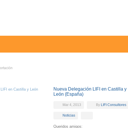
ortación
Nueva Delegación LIFI en Castilla y
León (España)
Mar 4, 2013
By
LIFI Consultores
Noticias
Queridos amigos: