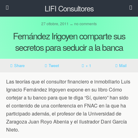
LIFI Consultores
27 ottobre, 2011 ↔ no comments
Fernández Irigoyen comparte sus
secretos para seducir a la banca
Share
Tweet
+ 1
Mail
Las teorías que el consultor financiero e inmobiliario Luis
Ignacio Fernández Irigoyen expone en su libro Cómo
cortejar a tu banco para que te diga “Sí, quiero” han sido
el contenido de una conferencia en FNAC en la que ha
participado además, el profesor de la Universidad de
Zaragoza Juan Royo Abenia y el ilustrador Dani García
Nieto.