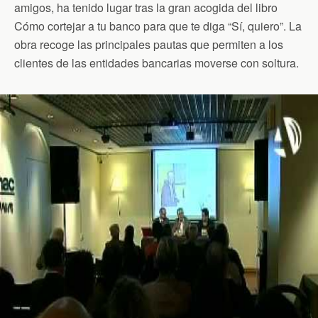
amigos, ha tenido lugar tras la gran acogida del libro
Cómo cortejar a tu banco para que te diga “Sí, quiero”. La
obra recoge las principales pautas que permiten a los
clientes de las entidades bancarias moverse con soltura.