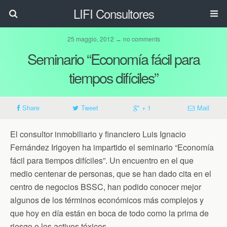
LIFI Consultores
25 maggio, 2012 ↔ no comments
Seminario “Economía fácil para
tiempos difíciles”
Share
Tweet
+ 1
Mail
El consultor inmobiliario y financiero Luis Ignacio
Fernández Irigoyen ha impartido el seminario “Economía
fácil para tiempos difíciles”. Un encuentro en el que
medio centenar de personas, que se han dado cita en el
centro de negocios BSSC, han podido conocer mejor
algunos de los términos económicos más complejos y
que hoy en día están en boca de todo como la prima de
riesgo o los activos tóxicos.