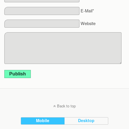
E-Mail*
Website
Publish
Back to top
Mobile
Desktop