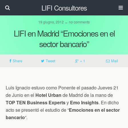
LIFI Consultores
19 giugno, 2012 ↔ no comments
LIFI en Madrid “Emociones en el
sector bancario”
Share
Tweet
+ 1
Mail
Luis Ignacio estuvo como Ponente el pasado Jueves 21
de Junio en el
Hotel Urban
de Madrid de la mano de
TOP TEN Business Experts
y
Emo Insights
. En dicho
acto se presentó el estudio de “
Emociones en el sector
bancario
“.