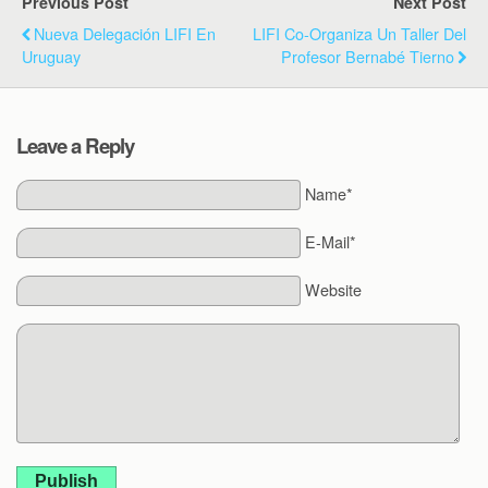
Previous Post
Next Post
Nueva Delegación LIFI En
LIFI Co-Organiza Un Taller Del
Uruguay
Profesor Bernabé Tierno
Leave a Reply
Name*
E-Mail*
Website
Publish