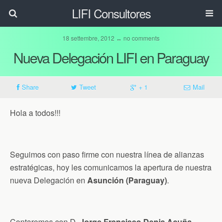
LIFI Consultores
18 settembre, 2012 ↔ no comments
Nueva Delegación LIFI en Paraguay
Share
Tweet
+ 1
Mail
Hola a todos!!!
Seguimos con paso firme con nuestra línea de alianzas
estratégicas, hoy les comunicamos la apertura de nuestra
nueva Delegación en
Asunción (Paraguay)
.
Contaremos con D.
Jorge Francisco Denis Acuña