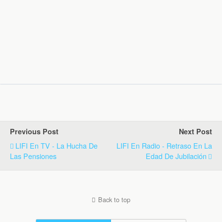
Previous Post
Next Post
LIFI En TV - La Hucha De
LIFI En Radio - Retraso En La
Las Pensiones
Edad De Jubilación
Back to top