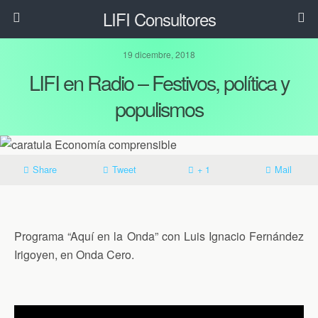
LIFI Consultores
19 dicembre, 2018
LIFI en Radio – Festivos, política y
populismos
Share
Tweet
+ 1
Mail
Programa “Aquí en la Onda” con Luis Ignacio Fernández
Irigoyen, en Onda Cero.