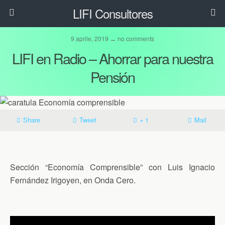
LIFI Consultores
9 aprile, 2019 ↔ no comments
LIFI en Radio – Ahorrar para nuestra
Pensión
Share
Tweet
+ 1
Mail
Sección “Economía Comprensible” con Luis Ignacio
Fernández Irigoyen, en Onda Cero.