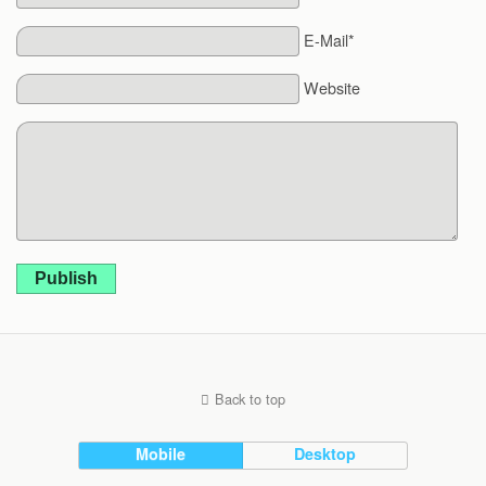
E-Mail*
Website
Publish
Back to top
Mobile
Desktop