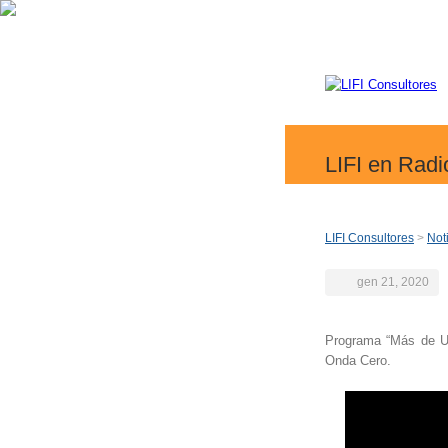
LIFI en Radi
LIFI Consultores
>
Not
gen 21, 2020
Programa “Más de Un
Onda Cero.