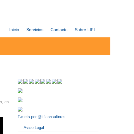
Inicio
Servicios
Contacto
Sobre LIFI
n, en
Tweets por @lificonsultores
Aviso Legal