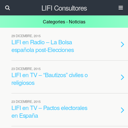
LIFI Consultores
Categories ›
Noticias
29 DICEMBRE, 2015
LIFI en Radio – La Bolsa
española post-Elecciones
23 DICEMBRE, 2015
LIFI en TV – “Bautizos” civiles o
religiosos
23 DICEMBRE, 2015
LIFI en TV – Pactos electorales
en España