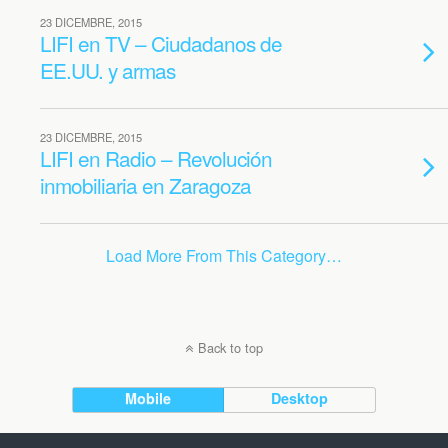
23 DICEMBRE, 2015
LIFI en TV – Ciudadanos de
EE.UU. y armas
23 DICEMBRE, 2015
LIFI en Radio – Revolución
inmobiliaria en Zaragoza
Load More From This Category…
Back to top
Mobile
Desktop