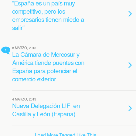
“España es un país muy
competitivo, pero los
empresarios tienen miedo a
salir”
8 MARZO, 2013
1
La Cámara de Mercosur y
América tiende puentes con
España para potenciar el
comercio exterior
4 MARZO, 2013
Nueva Delegación LIFI en
Castilla y León (España)
Load More Tagged Like This…