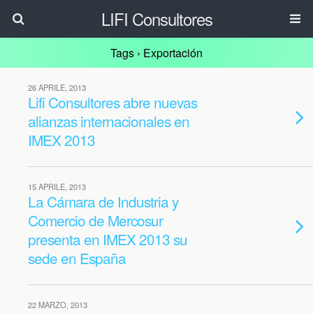
LIFI Consultores
Tags › Exportación
26 APRILE, 2013
Lifi Consultores abre nuevas
alianzas internacionales en
IMEX 2013
15 APRILE, 2013
La Cámara de Industria y
Comercio de Mercosur
presenta en IMEX 2013 su
sede en España
22 MARZO, 2013