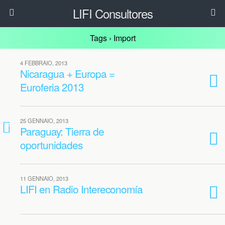
LIFI Consultores
Tags › Import
4 FEBBRAIO, 2013
Nicaragua + Europa =
Euroferia 2013
25 GENNAIO, 2013
1
Paraguay: Tierra de
oportunidades
11 GENNAIO, 2013
LIFI en Radio Intereconomía