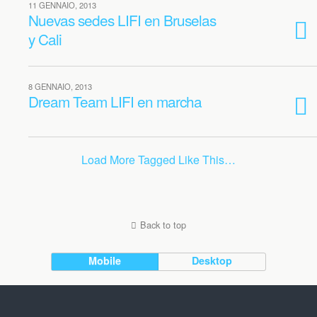
11 GENNAIO, 2013
Nuevas sedes LIFI en Bruselas
y Cali
8 GENNAIO, 2013
Dream Team LIFI en marcha
Load More Tagged Like This…
Back to top
Mobile
Desktop