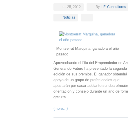
ott 25, 2012
By
LIFI Consultores
Noticias
Montserrat Marquina, ganadora el año
pasado
Aprovechando el Día del Emprendedor en Ar
Generando Futuro ha presentado la segunda
edición de sus premios. El ganador obtendrá 
apoyo de un grupo de profesionales que
apostarán por sacar adelante su idea ofrecié
orientación y consejo durante un año de for
gratuita.
(more…)