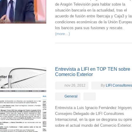
de Aragón Televisión para hablar sobre la
situación bancaria en la actualidad, tras el
acuerdo de fusión entre Ibercaja y Caja3 y la
condiciones económicas de la Unión Europe
los bancos para sus fusiones y rescate.
(more…)
Entrevista a LIFI en TOP TEN sobre
Comercio Exterior
nov 26, 2012
By
LIFI Consultores
General
Entrevista a Luis Ignacio Fernández Irigoyen
Consejero Delegado de LIFI Consultores
Internacional, en la que se desgrana su opin
sobre el actual mundo del Comercio Exterior.