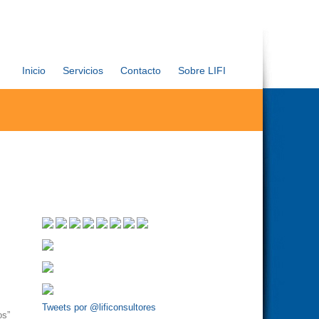
Inicio
Servicios
Contacto
Sobre LIFI
Tweets por @lificonsultores
os”