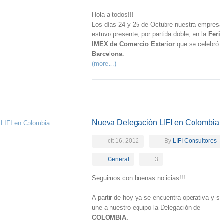
Hola a todos!!!
Los días 24 y 25 de Octubre nuestra empres
estuvo presente, por partida doble, en la
Fer
IMEX de Comercio Exterior
que se celebró
Barcelona
.
(more…)
Nueva Delegación LIFI en Colombia
ott 16, 2012
By
LIFI Consultores
General
3
Seguimos con buenas noticias!!!
A partir de hoy ya se encuentra operativa y 
une a nuestro equipo la Delegación de
COLOMBIA.