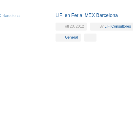
LIFI en Feria IMEX Barcelona
ott 23, 2012
By
LIFI Consultores
General