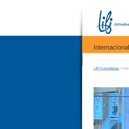
Internaciona
LIFI Consultores
> Inte