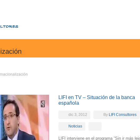
lización
rnacionalización
LIFI en TV – Situación de la banca
española
dic 3, 2012
By
LIFI Consultores
Noticias
LIFI interviene en el programa “Sin ir más lej