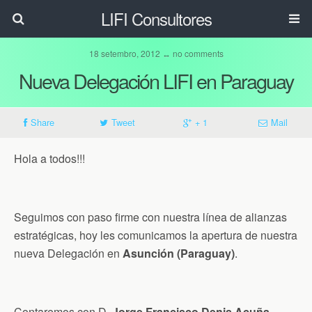
LIFI Consultores
18 setembro, 2012 ↔ no comments
Nueva Delegación LIFI en Paraguay
Share
Tweet
+ 1
Mail
Hola a todos!!!
Seguimos con paso firme con nuestra línea de alianzas
estratégicas, hoy les comunicamos la apertura de nuestra
nueva Delegación en
Asunción (Paraguay)
.
Contaremos con D.
Jorge Francisco Denis Acuña