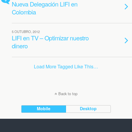
Nueva Delegación LIFI en
Colombia
5 OUTUBRO, 2012
LIFI en TV – Optimizar nuestro
dinero
Load More Tagged Like This…
Back to top
Mobile
Desktop