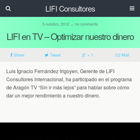
LIFI Consultores
5 outubro, 2012 ↔ no comments
LIFI en TV – Optimizar nuestro dinero
Share
Tweet
+ 1
Mail
Luis Ignacio Fernández Irigoyen, Gerente de LIFI
Consultores Internacional, ha participado en el programa
de Aragón TV “Sin ir más lejos” para hablar sobre cómo
dar un mejor rendimiento a nuestro dinero.