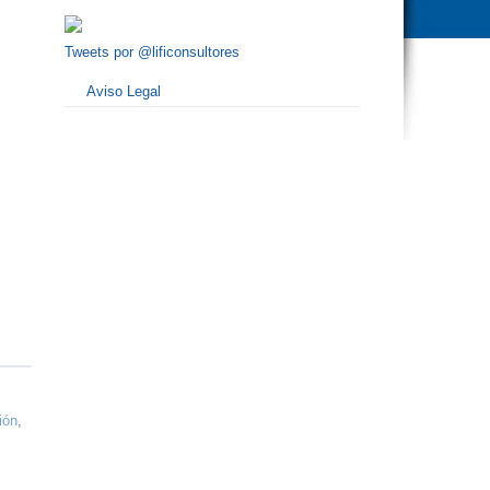
Tweets por @lificonsultores
Aviso Legal
ión
,