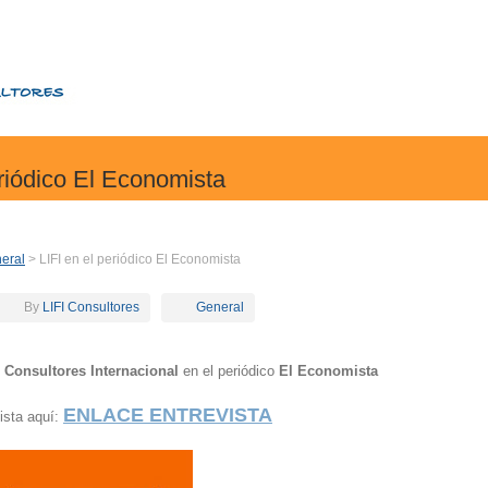
eriódico El Economista
eral
> LIFI en el periódico El Economista
By
LIFI Consultores
General
I Consultores Internacional
en el periódico
El Economista
ENLACE ENTREVISTA
ista aquí: