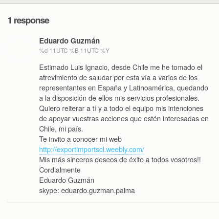
1 response
Eduardo Guzmán
%d 11UTC %B 11UTC %Y
Estimado Luis Ignacio, desde Chile me he tomado el
atrevimiento de saludar por esta vía a varios de los
representantes en España y Latinoamérica, quedando
a la disposición de ellos mis servicios profesionales.
Quiero reiterar a tí y a todo el equipo mis intenciones
de apoyar vuestras acciones que estén interesadas en
Chile, mi país.
Te invito a conocer mi web
http://exportimportscl.weebly.com/
Mis más sinceros deseos de éxito a todos vosotros!!
Cordialmente
Eduardo Guzmán
skype: eduardo.guzman.palma