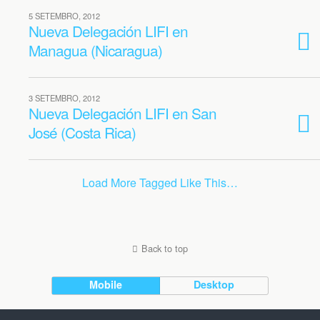
5 SETEMBRO, 2012
Nueva Delegación LIFI en
Managua (Nicaragua)
3 SETEMBRO, 2012
Nueva Delegación LIFI en San
José (Costa Rica)
Load More Tagged Like This…
Back to top
Mobile
Desktop