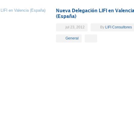
Nueva Delegación LIFI en Valenci
(España)
jul 23, 2012
By
LIFI Consultores
General