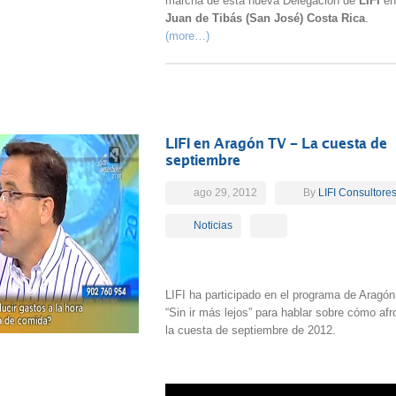
marcha de esta nueva Delegación de
LIFI
e
Juan de Tibás (San José) Costa Rica
.
(more…)
LIFI en Aragón TV – La cuesta de
septiembre
ago 29, 2012
By
LIFI Consultore
Noticias
LIFI ha participado en el programa de Aragó
“Sin ir más lejos” para hablar sobre cómo afr
la cuesta de septiembre de 2012.