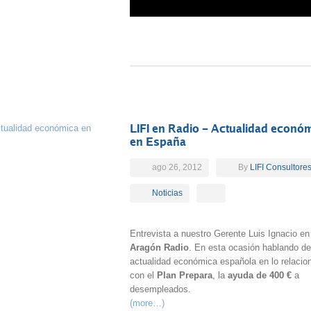
LIFI en Radio – Actualidad econó
en España
ago 26, 2012
By
LIFI Consultore
Noticias
Entrevista a nuestro Gerente Luis Ignacio en
Aragón Radio
. En esta ocasión hablando de
actualidad económica española en lo relacio
con el
Plan Prepara
, la
ayuda de 400 €
a
desempleados.
(more…)