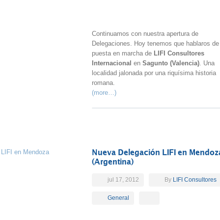
Continuamos con nuestra apertura de
Delegaciones. Hoy tenemos que hablaros de 
puesta en marcha de
LIFI Consultores
Internacional
en
Sagunto (Valencia)
. Una
localidad jalonada por una riquísima historia
romana.
(more…)
Nueva Delegación LIFI en Mendoz
(Argentina)
jul 17, 2012
By
LIFI Consultores
General