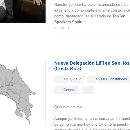
Nuestro gerente ha visto reconocido su talen
experiencia como conferenciante con su incl
como “destacado” en el listado de
TopTen
Speakers Spain
.
(more…)
Nueva Delegación LIFI en San Jos
(Costa Rica)
set 3, 2012
By
LIFI Consultores
General
Queridos amigos:
Aunque ya llevamos unas semanas en marc
os comunicamos hoy oficialmente la puesta 