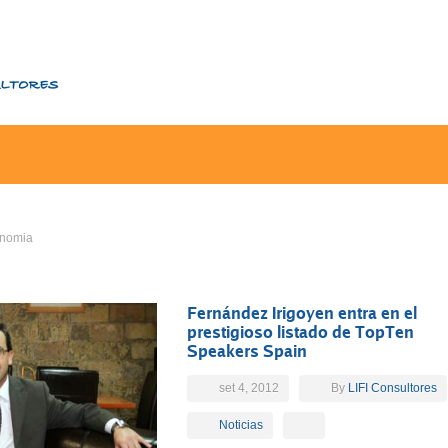
nomia
Fernández Irigoyen entra en el
prestigioso listado de TopTen
Speakers Spain
set 4, 2012
By
LIFI Consultores
Noticias