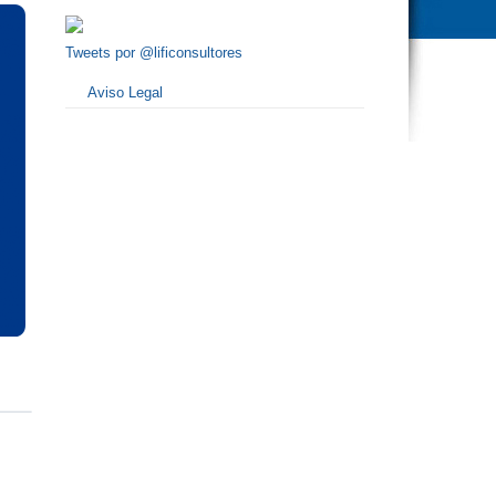
Tweets por @lificonsultores
Aviso Legal