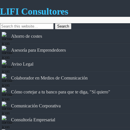
LIFI Consultores
Ahorro de costes
Asesoría para Emprendedores
Aviso Legal
Colaborador en Medios de Comunicación
Cómo cortejar a tu banco para que te diga, "Sí quiero"
Comunicación Corporativa
Consultoría Empresarial