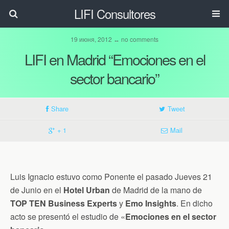
LIFI Consultores
19 июня, 2012 ↔ no comments
LIFI en Madrid “Emociones en el
sector bancario”
Share
Tweet
+ 1
Mail
Luis Ignacio estuvo como Ponente el pasado Jueves 21
de Junio en el
Hotel Urban
de Madrid de la mano de
TOP TEN Business Experts
y
Emo Insights
. En dicho
acto se presentó el estudio de «
Emociones en el sector