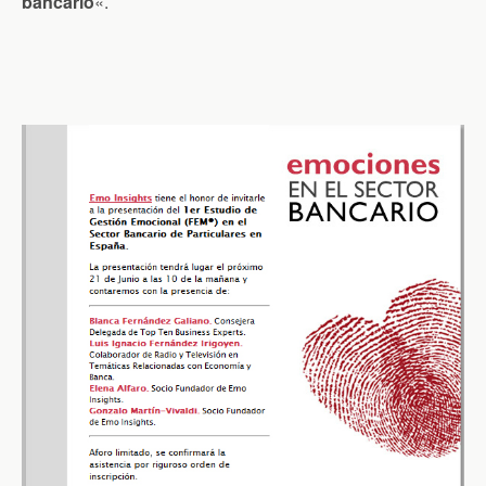
bancario
«.