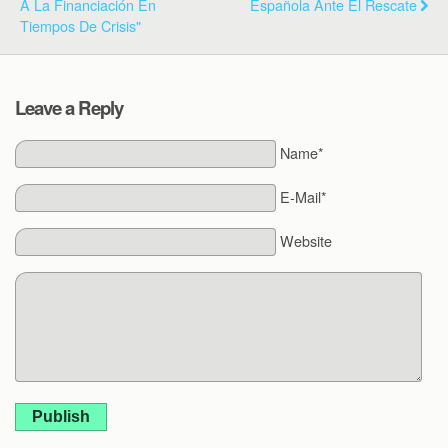
A La Financiación En
Española Ante El Rescate
Tiempos De Crisis"
Leave a Reply
Name*
E-Mail*
Website
Publish