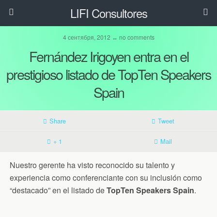
LIFI Consultores
4 сентября, 2012 ↔ no comments
Fernández Irigoyen entra en el
prestigioso listado de TopTen Speakers
Spain
Share
Tweet
+ 1
Mail
Nuestro gerente ha visto reconocido su talento y
experiencia como conferenciante con su inclusión como
“destacado” en el listado de
TopTen Speakers Spain
.