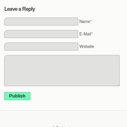
Leave a Reply
Name*
E-Mail*
Website
Publish