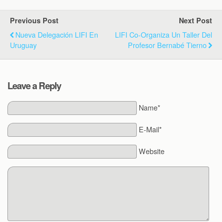
Previous Post
Next Post
Nueva Delegación LIFI En
LIFI Co-Organiza Un Taller Del
Uruguay
Profesor Bernabé Tierno
Leave a Reply
Name*
E-Mail*
Website