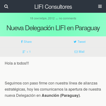
LIFI Consultores
18 сентября, 2012 ↔ no comments
Nueva Delegación LIFI en Paraguay
Share
Tweet
+ 1
Mail
Hola a todos!!!
Seguimos con paso firme con nuestra línea de alianzas
estratégicas, hoy les comunicamos la apertura de nuestra
nueva Delegación en
Asunción (Paraguay)
.