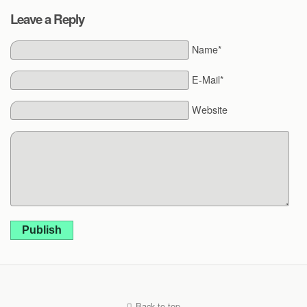
Leave a Reply
Name*
E-Mail*
Website
Publish
Back to top