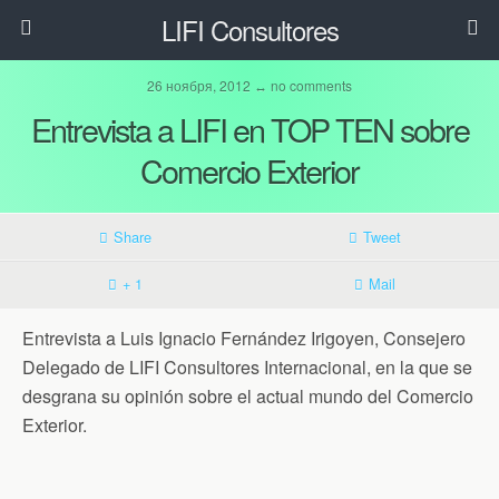
LIFI Consultores
26 ноября, 2012 ↔ no comments
Entrevista a LIFI en TOP TEN sobre
Comercio Exterior
Share
Tweet
+ 1
Mail
Entrevista a Luis Ignacio Fernández Irigoyen, Consejero
Delegado de LIFI Consultores Internacional, en la que se
desgrana su opinión sobre el actual mundo del Comercio
Exterior.