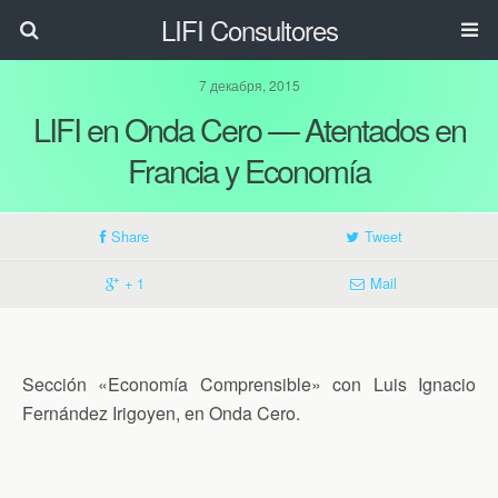
LIFI Consultores
7 декабря, 2015
LIFI en Onda Cero — Atentados en
Francia y Economía
Share
Tweet
+ 1
Mail
Sección «Economía Comprensible» con Luis Ignacio
Fernández Irigoyen, en Onda Cero.