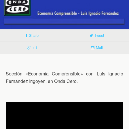
Share
Tweet
+ 1
Mail
Sección «Economía Comprensible» con Luis Ignacio
Fernández Irigoyen, en Onda Cero.