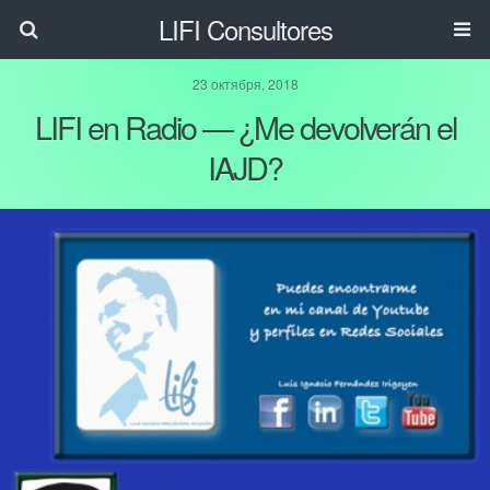
LIFI Consultores
23 октября, 2018
LIFI en Radio — ¿Me devolverán el
IAJD?