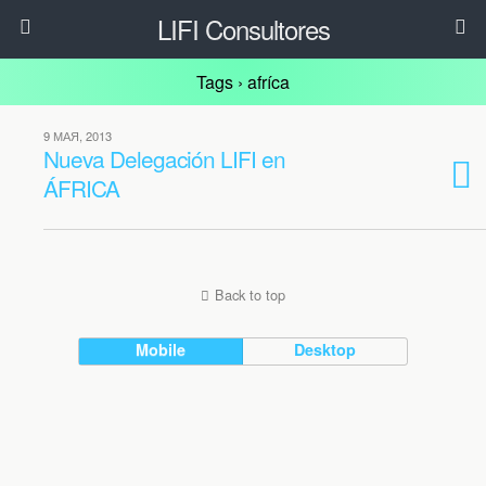
LIFI Consultores
Tags › afríca
9 МАЯ, 2013
Nueva Delegación LIFI en
ÁFRICA
Back to top
Mobile
Desktop