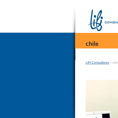
chile
LIFI Consultores
> chil