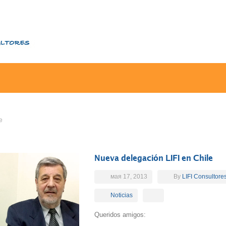
e
Nueva delegación LIFI en Chile
мая 17, 2013
By
LIFI Consultore
Noticias
Queridos amigos: