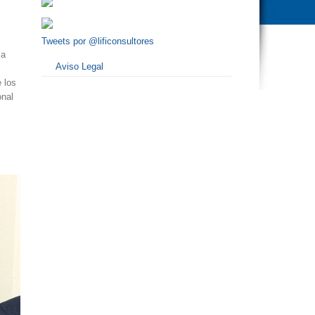
Tweets por @lificonsultores
la
Aviso Legal
 los
onal